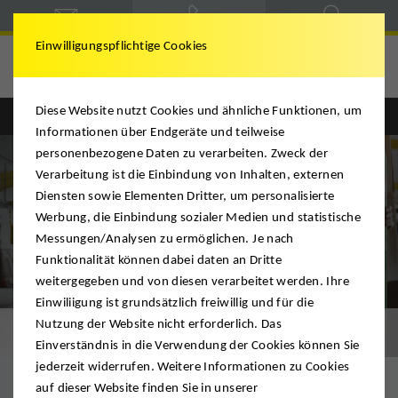
Einwilligungspflichtige Cookies
Deutsche Möbelspedition
Diese Website nutzt Cookies und ähnliche Funktionen, um
Englisch
Deutsch
Informationen über Endgeräte und teilweise
personenbezogene Daten zu verarbeiten. Zweck der
Verarbeitung ist die Einbindung von Inhalten, externen
Diensten sowie Elementen Dritter, um personalisierte
Werbung, die Einbindung sozialer Medien und statistische
Messungen/Analysen zu ermöglichen. Je nach
Funktionalität können dabei daten an Dritte
weitergegeben und von diesen verarbeitet werden. Ihre
Einwiliigung ist grundsätzlich freiwillig und für die
Nutzung der Website nicht erforderlich. Das
Neumöbellogistik
Einverständnis in die Verwendung der Cookies können Sie
jederzeit widerrufen. Weitere Informationen zu Cookies
auf dieser Website finden Sie in unserer