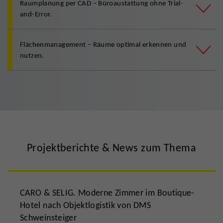
Raumplanung per CAD – Büroaustattung ohne Trial-
and-Error.
Flächenmanagement – Räume optimal erkennen und
nutzen.
Projektberichte & News zum Thema
CARO & SELIG. Moderne Zimmer im Boutique-
Hotel nach Objektlogistik von DMS
Schweinsteiger