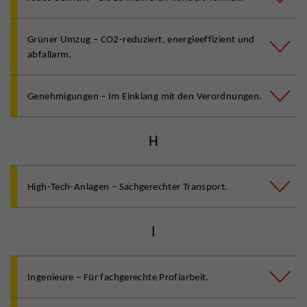
Grüner Umzug – CO2-reduziert, energieeffizient und
abfallarm.
Genehmigungen – Im Einklang mit den Verordnungen.
H
High-Tech-Anlagen – Sachgerechter Transport.
I
Ingenieure – Für fachgerechte Profiarbeit.