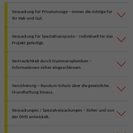
Verpackung für Privatumzüge – immer die richtige für
Ihr Hab und Gut.
Verpackung für Spezialtransporte – Individuell für das
Projekt gefertigt.
Vertraulichkeit durch Nummernplomben –
Informationen sicher eingeschlossen.
Versicherung – Rundum-Schutz über die gesetzliche
Grundhaftung hinaus.
Verpackungen / Spezialverpackungen – Sicher und von
der DMS entwickelt.