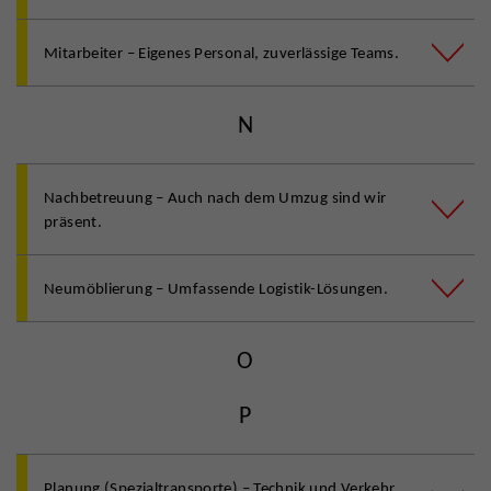
Mitarbeiter – Eigenes Personal, zuverlässige Teams.
N
Nachbetreuung – Auch nach dem Umzug sind wir
präsent.
Neumöblierung – Umfassende Logistik-Lösungen.
O
P
Planung (Spezialtransporte) – Technik und Verkehr