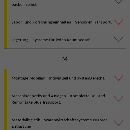
packen selbst.
Labor- und Forschungseinheiten – Sensibler Transport.
Lagerung – Systeme für jeden Raumbedarf.
M
Montage Mobiliar – Individuell und systemgerecht.
Maschinenparks und Anlagen – Komplette De- und
Remontage plus Transport.
Materiallogistik – Warenwirtschaftssysteme zu Ihrer
Entlastung.