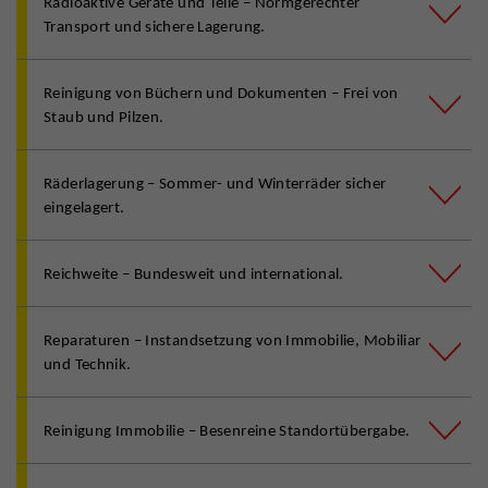
Radioaktive Geräte und Teile – Normgerechter
Transport und sichere Lagerung.
Reinigung von Büchern und Dokumenten – Frei von
Staub und Pilzen.
Räderlagerung – Sommer- und Winterräder sicher
eingelagert.
Reichweite – Bundesweit und international.
Reparaturen – Instandsetzung von Immobilie, Mobiliar
und Technik.
Reinigung Immobilie – Besenreine Standortübergabe.