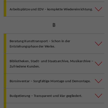
Arbeitsplätze und EDV – komplette Wiedereinrichtung.
B
Beratung Kunsttransport – Schon in der
Entstehungsphase der Werke.
Bibliotheken, Stadt- und Staatsarchive, Musikarchive –
Zufriedene Kunden.
Büroinventar – Sorgfältige Montage und Demontage.
Budgetierung – Transparent und klar gegliedert.