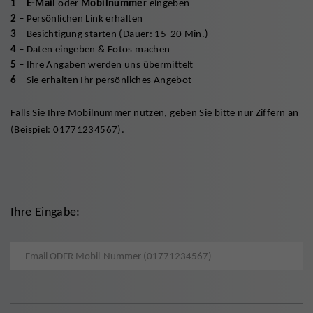
1
–
E-Mail
oder
Mobilnummer
eingeben
2
– Persönlichen Link erhalten
3
– Besichtigung starten (Dauer: 15-20 Min.)
4
– Daten eingeben & Fotos machen
5
– Ihre Angaben werden uns übermittelt
6
– Sie erhalten Ihr persönliches Angebot
Falls Sie Ihre Mobilnummer nutzen, geben Sie bitte nur Ziffern an
(Beispiel: 01771234567).
Ihre Eingabe:
Email ODER Mobil-Nummer eingeben (ohne Leerzeichen)