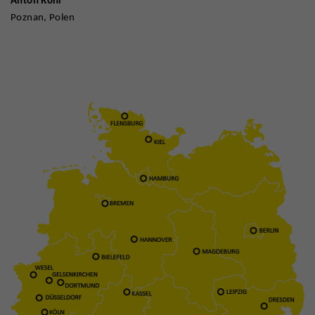
Anton Röhr
Poznan, Polen