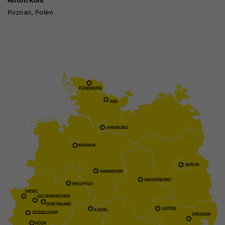
Anton Röhr
Poznan, Polen