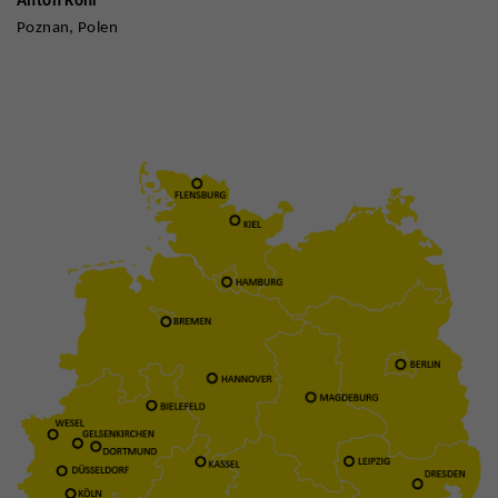
Anton Röhr
Poznan, Polen