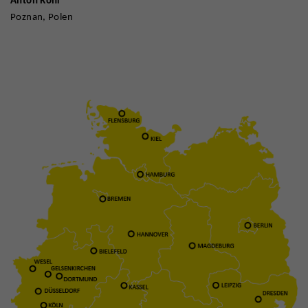
Anton Röhr
Poznan, Polen